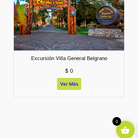
Excursión Villa General Belgrano
$
0
Ver Más
0