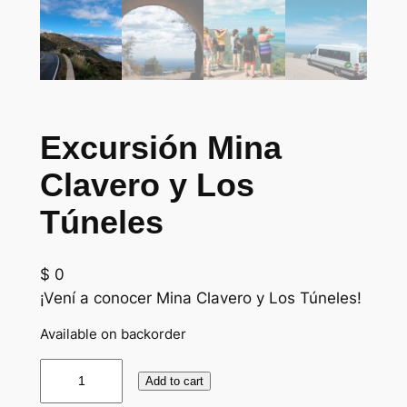
Excursión Mina
Clavero y Los
Túneles
$
0
¡Vení a conocer Mina Clavero y Los Túneles!
Available on backorder
Add to cart