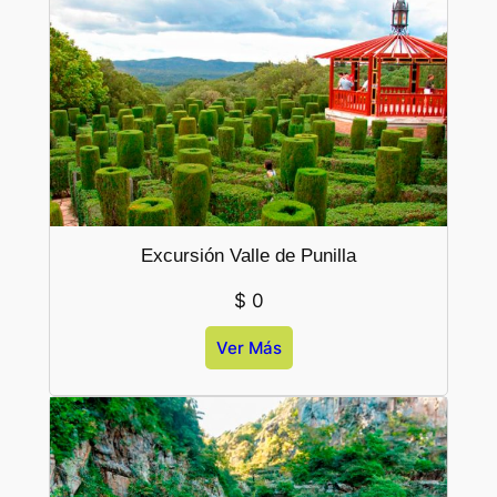
Excursión Valle de Punilla
$
0
Ver Más